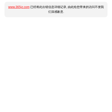
www.365jz.com
已经将此出错信息详细记录, 由此给您带来的访问不便我
们深感歉意.