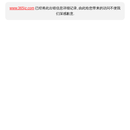
www.365jz.com
已经将此出错信息详细记录, 由此给您带来的访问不便我
们深感歉意.