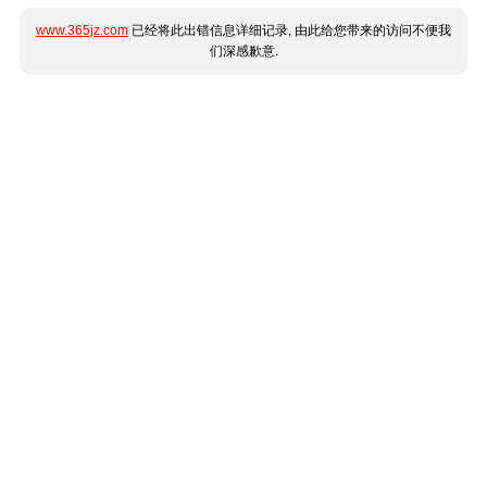
www.365jz.com
已经将此出错信息详细记录, 由此给您带来的访问不便我
们深感歉意.