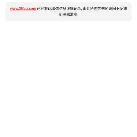
www.365jz.com
已经将此出错信息详细记录, 由此给您带来的访问不便我
们深感歉意.