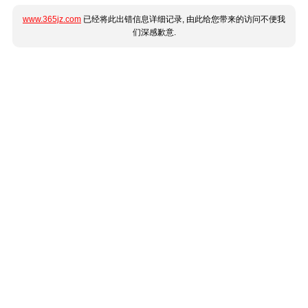
www.365jz.com
已经将此出错信息详细记录, 由此给您带来的访问不便我
们深感歉意.