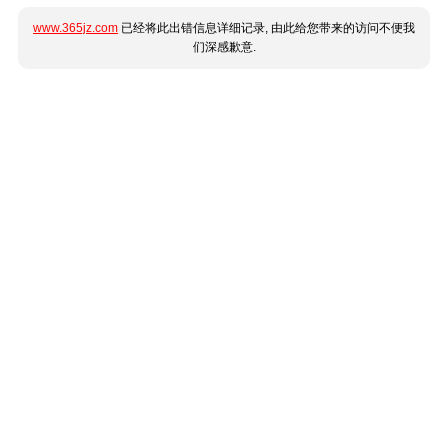
www.365jz.com
已经将此出错信息详细记录, 由此给您带来的访问不便我
们深感歉意.