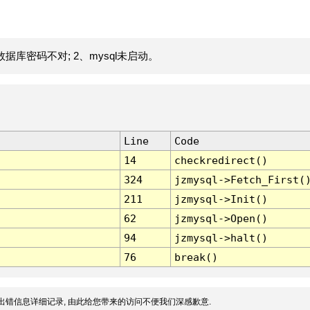
据库密码不对; 2、mysql未启动。
Line
Code
14
checkredirect()
324
jzmysql->Fetch_First(
211
jzmysql->Init()
62
jzmysql->Open()
94
jzmysql->halt()
76
break()
出错信息详细记录, 由此给您带来的访问不便我们深感歉意.