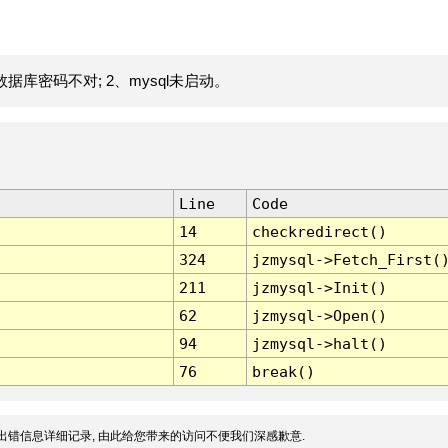
据库密码不对; 2、mysql未启动。
Line
Code
14
checkredirect()
324
jzmysql->Fetch_First(
211
jzmysql->Init()
62
jzmysql->Open()
94
jzmysql->halt()
76
break()
出错信息详细记录, 由此给您带来的访问不便我们深感歉意.