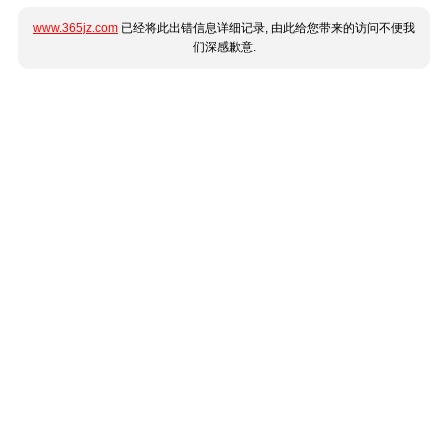
www.365jz.com
已经将此出错信息详细记录, 由此给您带来的访问不便我
们深感歉意.