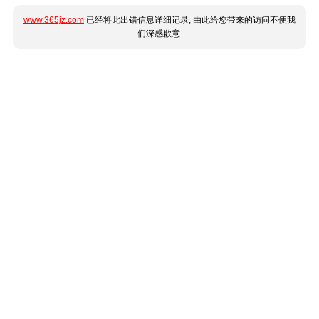
www.365jz.com
已经将此出错信息详细记录, 由此给您带来的访问不便我
们深感歉意.