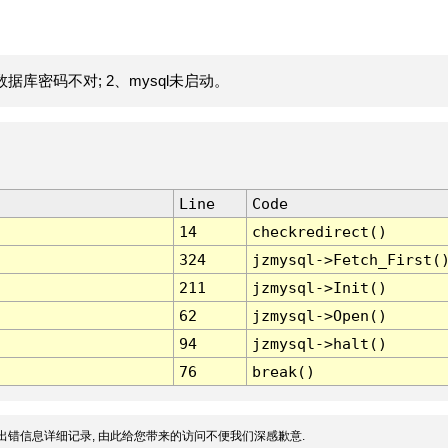
据库密码不对; 2、mysql未启动。
Line
Code
14
checkredirect()
324
jzmysql->Fetch_First(
211
jzmysql->Init()
62
jzmysql->Open()
94
jzmysql->halt()
76
break()
出错信息详细记录, 由此给您带来的访问不便我们深感歉意.