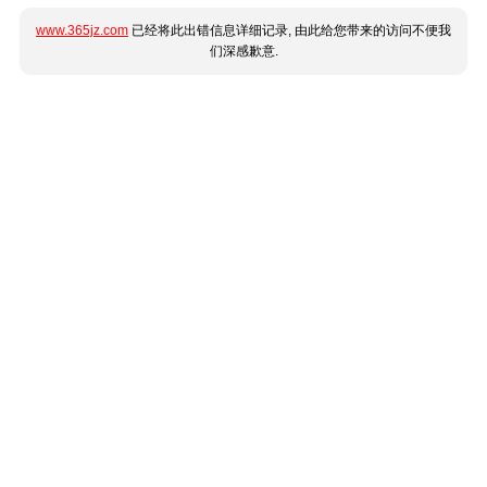
www.365jz.com
已经将此出错信息详细记录, 由此给您带来的访问不便我
们深感歉意.