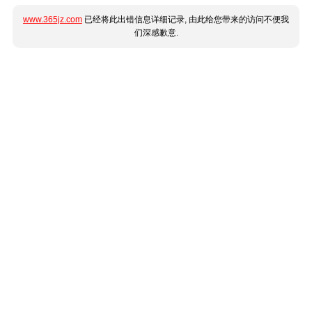
www.365jz.com
已经将此出错信息详细记录, 由此给您带来的访问不便我
们深感歉意.