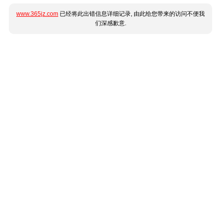
www.365jz.com
已经将此出错信息详细记录, 由此给您带来的访问不便我
们深感歉意.