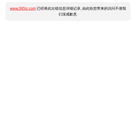
www.365jz.com
已经将此出错信息详细记录, 由此给您带来的访问不便我
们深感歉意.