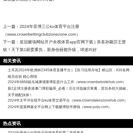
上一篇：
2024年亚博三公ko体育平台注册
（www.crownbettingclubzonezone.com）
下一篇：
皇冠赌场网站开户央视体育app官网下载 | 恭喜孙颖莎王楚
钦！天下第1获委重负，新身份丽都升级，球迷叫好
相关资讯
土耳其2024年欧洲杯2345体育直播平台 | 【良习信用斥地】崂山区：830名网
格员在岗 精心用情
2024年6868娱乐城柬埔寨博彩是什么工作（www.crownbetssitehub.com）
新2足球注册香港澳门博彩骗局_必看！庄仕洋急嫁庄寒雁，背后杀招大揭秘，
关乎婚配抉择！
2024年太平洋在线平台ku体育交易平台（www.crownstakeszonehub.com）
2024年菠菜网最全平台网上下载赌博软件挣钱（www.yurju.com）
热点资讯
2024年香港六合彩电子游戏体育彩票二等奖最高