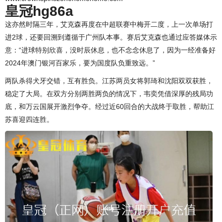
皇冠hg86a
这亦然时隔三年，艾克森再度在中超联赛中梅开二度，上一次单场打
进2球，还要回溯到遵循于广州队本事。赛后艾克森也通过应答媒体示
意：“进球特别欣喜，没时辰休息，也不念念休息了，因为一经准备好
2024年澳门银河百家乐，要为国度队负重致远。”
两队杀得犬牙交错，互有胜负。江苏两员女将郭琦和沈阳双双获胜，
稳定了大局。在双方分别两胜两负的情况下，韦奕凭借深厚的残局功
底，和万云国展开激烈争夺。经过近60回合的大战终于取胜，帮助江
苏喜迎四连胜。