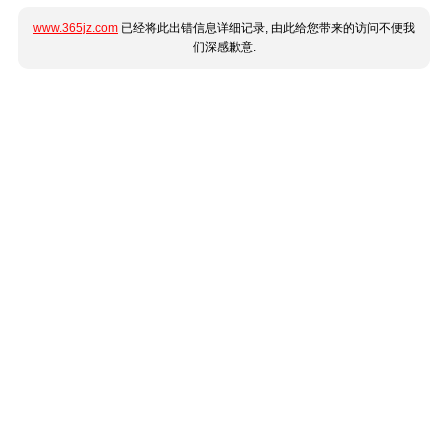
www.365jz.com
已经将此出错信息详细记录, 由此给您带来的访问不便我
们深感歉意.