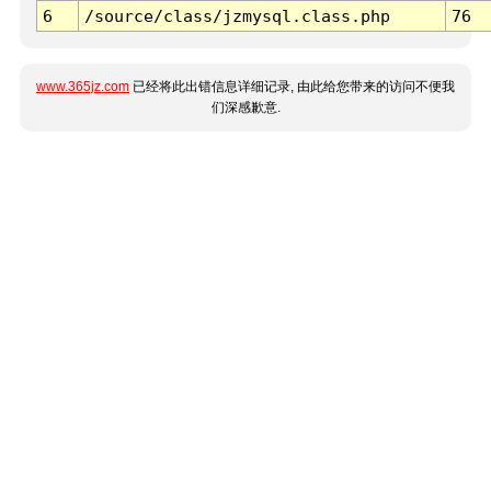
6
/source/class/jzmysql.class.php
76
www.365jz.com
已经将此出错信息详细记录, 由此给您带来的访问不便我
们深感歉意.