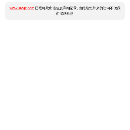
www.365jz.com
已经将此出错信息详细记录, 由此给您带来的访问不便我
们深感歉意.