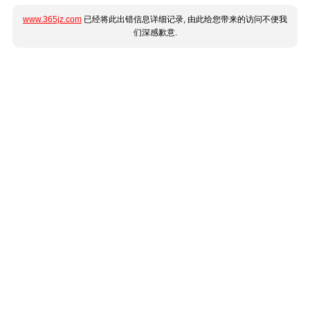
www.365jz.com
已经将此出错信息详细记录, 由此给您带来的访问不便我
们深感歉意.