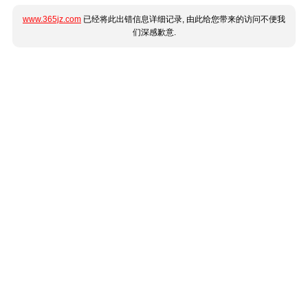
www.365jz.com
已经将此出错信息详细记录, 由此给您带来的访问不便我
们深感歉意.