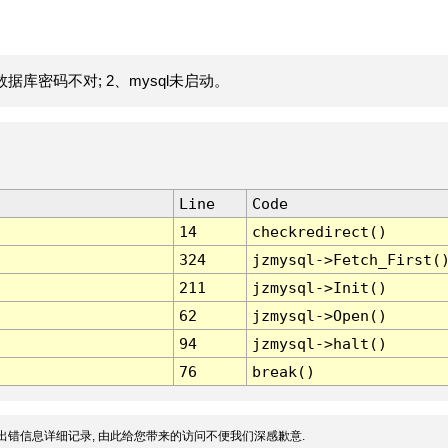
据库密码不对; 2、mysql未启动。
Line
Code
14
checkredirect()
324
jzmysql->Fetch_First(
211
jzmysql->Init()
62
jzmysql->Open()
94
jzmysql->halt()
76
break()
出错信息详细记录, 由此给您带来的访问不便我们深感歉意.