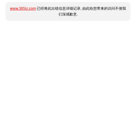
www.365jz.com
已经将此出错信息详细记录, 由此给您带来的访问不便我
们深感歉意.