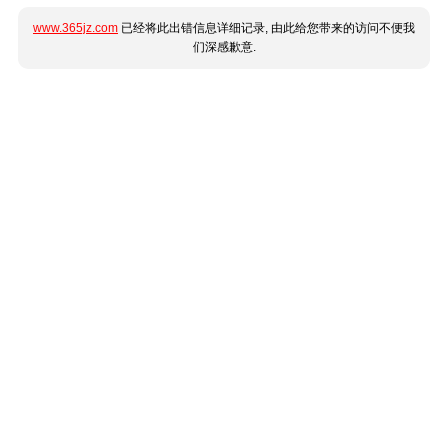
www.365jz.com
已经将此出错信息详细记录, 由此给您带来的访问不便我
们深感歉意.