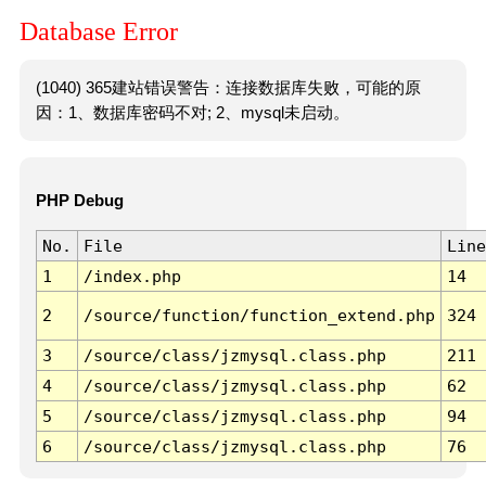
Database Error
(1040) 365建站错误警告：连接数据库失败，可能的原
因：1、数据库密码不对; 2、mysql未启动。
PHP Debug
No.
File
Line
1
/index.php
14
2
/source/function/function_extend.php
324
3
/source/class/jzmysql.class.php
211
4
/source/class/jzmysql.class.php
62
5
/source/class/jzmysql.class.php
94
6
/source/class/jzmysql.class.php
76