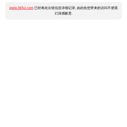
www.365jz.com
已经将此出错信息详细记录, 由此给您带来的访问不便我
们深感歉意.