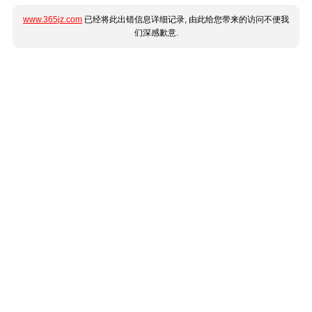
www.365jz.com
已经将此出错信息详细记录, 由此给您带来的访问不便我
们深感歉意.