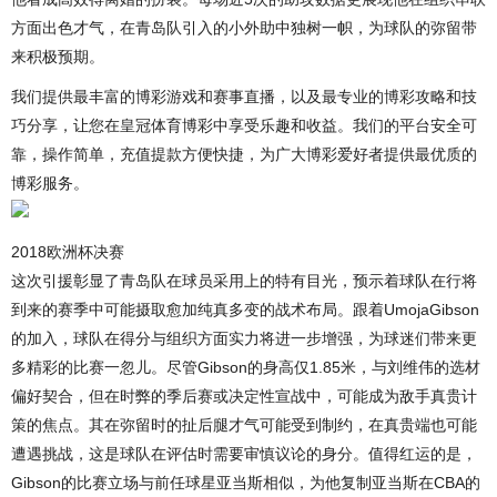
方面出色才气，在青岛队引入的小外助中独树一帜，为球队的弥留带
来积极预期。
我们提供最丰富的博彩游戏和赛事直播，以及最专业的博彩攻略和技
巧分享，让您在皇冠体育博彩中享受乐趣和收益。我们的平台安全可
靠，操作简单，充值提款方便快捷，为广大博彩爱好者提供最优质的
博彩服务。
2018欧洲杯决赛
这次引援彰显了青岛队在球员采用上的特有目光，预示着球队在行将
到来的赛季中可能摄取愈加纯真多变的战术布局。跟着UmojaGibson
的加入，球队在得分与组织方面实力将进一步增强，为球迷们带来更
多精彩的比赛一忽儿。尽管Gibson的身高仅1.85米，与刘维伟的选材
偏好契合，但在时弊的季后赛或决定性宣战中，可能成为敌手真贵计
策的焦点。其在弥留时的扯后腿才气可能受到制约，在真贵端也可能
遭遇挑战，这是球队在评估时需要审慎议论的身分。值得红运的是，
Gibson的比赛立场与前任球星亚当斯相似，为他复制亚当斯在CBA的