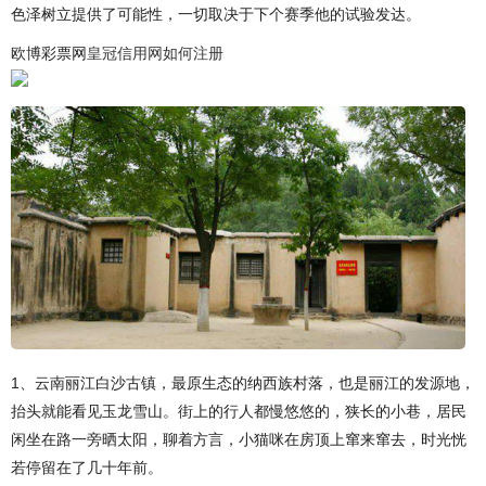
色泽树立提供了可能性，一切取决于下个赛季他的试验发达。
欧博彩票网
皇冠信用网如何注册
1、云南丽江白沙古镇，最原生态的纳西族村落，也是丽江的发源地，
抬头就能看见玉龙雪山。街上的行人都慢悠悠的，狭长的小巷，居民
闲坐在路一旁晒太阳，聊着方言，小猫咪在房顶上窜来窜去，时光恍
若停留在了几十年前。