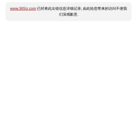
www.365jz.com
已经将此出错信息详细记录, 由此给您带来的访问不便我
们深感歉意.