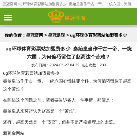
皇冠官网-ug环球体育彩票站加盟费多少_秦始皇当作千古一帝、一统六国，为何
偏巧留住了赵高这个苦难？
你的位置：
皇冠官网
>
皇冠足球
> ug环球体育彩票站加盟费多少_
ug环球体育彩票站加盟费多少_秦始皇当作千古一帝、一统
秦始皇当作千古一帝、一统六国，为何偏巧留住了赵高这个苦难？
六国，为何偏巧留住了赵高这个苦难？
发布日期：2024-05-27 04:39 点击次数：233
ug环球体育彩票站加盟费多少
秦始皇当作千古一帝、一统六国心慌挂哪个科，为何偏巧留住了赵高
这个苦难？
在陈述这个问题之前，笔者要告诉各人一件事情，那便是：
秦始皇从来莫得认为赵高是一个“苦难”。
还有，赵高天然是一个“宦官”，但并不是严格道理上的太监。
新葡金网站