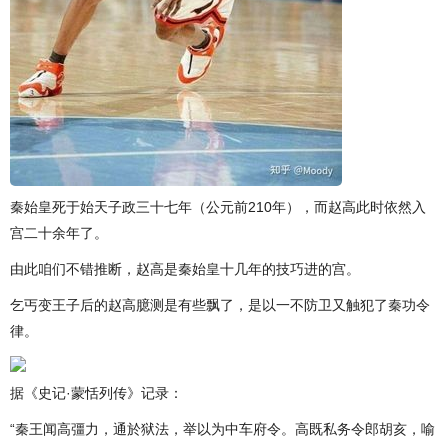
秦始皇死于始天子政三十七年（公元前210年），而赵高此时依然入
宫二十余年了。
由此咱们不错推断，赵高是秦始皇十几年的技巧进的宫。
乞丐变王子后的赵高臆测是有些飘了，是以一不防卫又触犯了秦功令
律。
据《史记·蒙恬列传》记录：
“秦王闻高彊力，通於狱法，举以为中车府令。高既私务令郎胡亥，喻