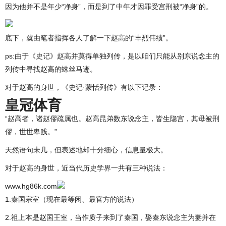
因为他并不是年少“净身”，而是到了中年才因罪受宫刑被“净身”的。
底下，就由笔者指挥各人了解一下赵高的“丰烈伟绩”。
ps:由于《史记》赵高并莫得单独列传，是以咱们只能从别东说念主的
列传中寻找赵高的蛛丝马迹。
对于赵高的身世，《史记·蒙恬列传》有以下记录：
皇冠体育
“赵高者，诸赵僇疏属也。赵高昆弟数东说念主，皆生隐宫，其母被刑
僇，世世卑贱。”
天然语句未几，但表述地却十分细心，信息量极大。
对于赵高的身世，近当代历史学界一共有三种说法：
www.hg86k.com
1.秦国宗室（现在最等闲、最官方的说法）
2.祖上本是赵国王室，当作质子来到了秦国，娶秦东说念主为妻并在