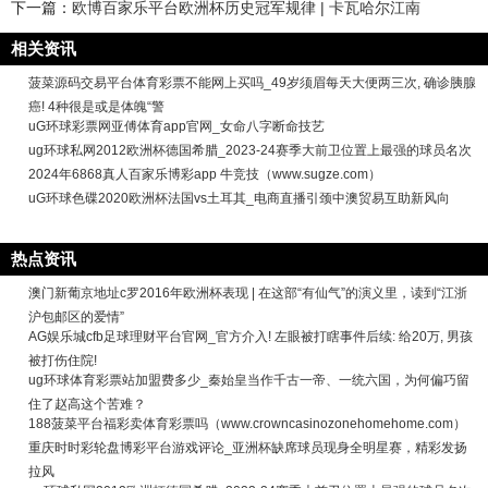
下一篇：
欧博百家乐平台欧洲杯历史冠军规律 | 卡瓦哈尔江南
相关资讯
菠菜源码交易平台体育彩票不能网上买吗_49岁须眉每天大便两三次, 确诊胰腺
癌! 4种很是或是体魄“警
uG环球彩票网亚傅体育app官网_女命八字断命技艺
ug环球私网2012欧洲杯德国希腊_2023-24赛季大前卫位置上最强的球员名次
2024年6868真人百家乐博彩app 牛竞技（www.sugze.com）
uG环球色碟2020欧洲杯法国vs土耳其_电商直播引颈中澳贸易互助新风向
热点资讯
澳门新葡京地址c罗2016年欧洲杯表现 | 在这部“有仙气”的演义里，读到“江浙
沪包邮区的爱情”
AG娱乐城cfb足球理财平台官网_官方介入! 左眼被打瞎事件后续: 给20万, 男孩
被打伤住院!
ug环球体育彩票站加盟费多少_秦始皇当作千古一帝、一统六国，为何偏巧留
住了赵高这个苦难？
188菠菜平台福彩卖体育彩票吗（www.crowncasinozonehomehome.com）
重庆时时彩轮盘博彩平台游戏评论_亚洲杯缺席球员现身全明星赛，精彩发扬
拉风