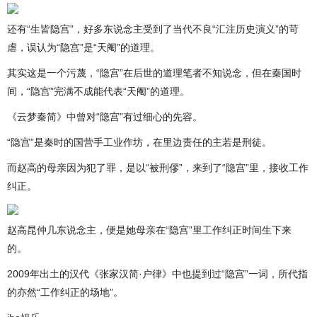
还有“生皆隐宫”，好多东说念主受到了当代不良“汇注历史演义”的苛
虐，误认为“隐宫”是“天阉”的道理。
其实这是一个污蔑，“隐宫”在后世的道理笔者不知说念，但在秦国时
间，“隐宫”完满不成能代表“天阉”的道理。
《云梦秦简》中曾对“隐宫”有过细心的先容。
“隐宫”是秦时的国营手工业作坊，在里边责任的主若是刑徒。
而赵高的母亲因为犯了罪，是以“被刑僇”，来到了“隐宫”里，接收工作
纠正。
赵高昆仲几东说念主，便是她母亲在“隐宫”里工作纠正时间生下来
的。
2009年出土的汉代《张家汉简·户律》中也提到过“隐宫”一词，所代指
的亦然“工作纠正的场地”。