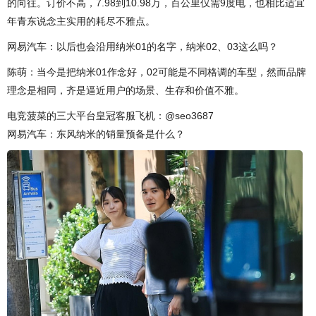
的向往。订价不高，7.98到10.98万，百公里仅需9度电，也相比适宜
年青东说念主实用的耗尽不雅点。
网易汽车：以后也会沿用纳米01的名字，纳米02、03这么吗？
陈萌：当今是把纳米01作念好，02可能是不同格调的车型，然而品牌
理念是相同，齐是逼近用户的场景、生存和价值不雅。
电竞菠菜的三大平台皇冠客服飞机：@seo3687
网易汽车：东风纳米的销量预备是什么？