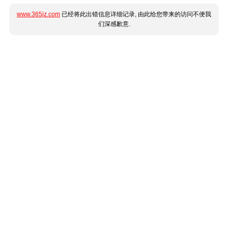
www.365jz.com
已经将此出错信息详细记录, 由此给您带来的访问不便我
们深感歉意.