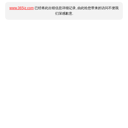
www.365jz.com
已经将此出错信息详细记录, 由此给您带来的访问不便我
们深感歉意.