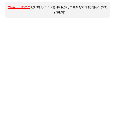
www.365jz.com
已经将此出错信息详细记录, 由此给您带来的访问不便我
们深感歉意.