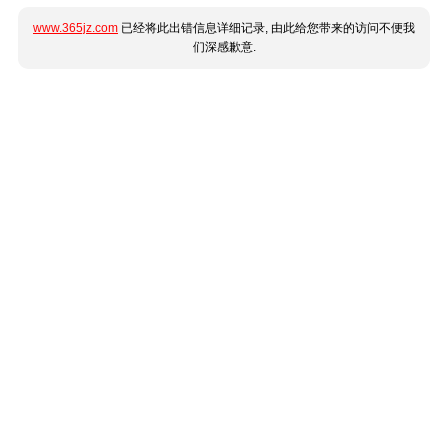
www.365jz.com
已经将此出错信息详细记录, 由此给您带来的访问不便我
们深感歉意.