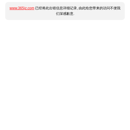
www.365jz.com
已经将此出错信息详细记录, 由此给您带来的访问不便我
们深感歉意.