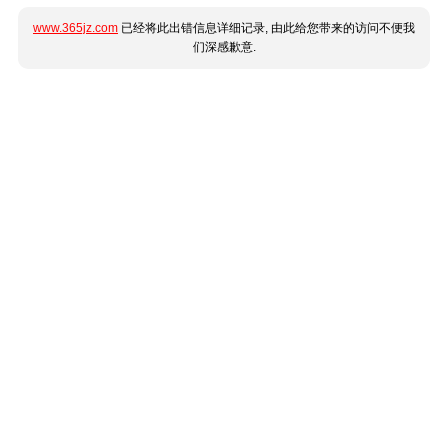
www.365jz.com
已经将此出错信息详细记录, 由此给您带来的访问不便我
们深感歉意.